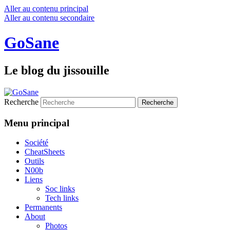
Aller au contenu principal
Aller au contenu secondaire
GoSane
Le blog du jissouille
Recherche
Menu principal
Société
CheatSheets
Outils
N00b
Liens
Soc links
Tech links
Permanents
About
Photos