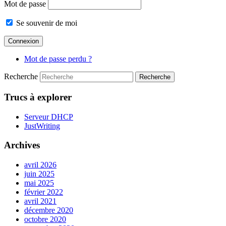
Mot de passe
Se souvenir de moi
Mot de passe perdu ?
Recherche
Trucs à explorer
Serveur DHCP
JustWriting
Archives
avril 2026
juin 2025
mai 2025
février 2022
avril 2021
décembre 2020
octobre 2020