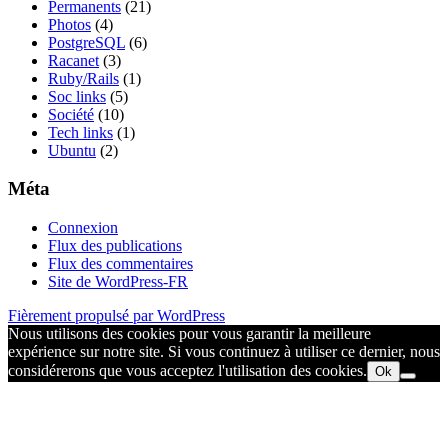
Permanents
(21)
Photos
(4)
PostgreSQL
(6)
Racanet
(3)
Ruby/Rails
(1)
Soc links
(5)
Société
(10)
Tech links
(1)
Ubuntu
(2)
Méta
Connexion
Flux des publications
Flux des commentaires
Site de WordPress-FR
Fièrement propulsé par WordPress
Nous utilisons des cookies pour vous garantir la meilleure
expérience sur notre site. Si vous continuez à utiliser ce dernier, nous
considérerons que vous acceptez l'utilisation des cookies.
Ok