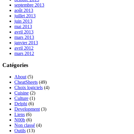
septembre 2013
août 2013
juillet 2013
juin 2013
mai 2013
avril 2013
mars 2013
janvier 2013
avril 2012
mars 2012
Catégories
About
(5)
CheatSheets
(49)
Choix logiciels
(4)
Cuisine
(2)
Culture
(1)
Delphi
(6)
Development
(3)
Liens
(6)
N00b
(6)
Non classé
(4)
Outils
(13)