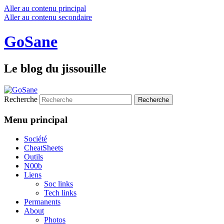
Aller au contenu principal
Aller au contenu secondaire
GoSane
Le blog du jissouille
Recherche
Menu principal
Société
CheatSheets
Outils
N00b
Liens
Soc links
Tech links
Permanents
About
Photos