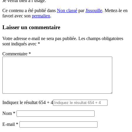
Je verrai bien à l’usage.
Ce contenu a été publié dans
Non classé
par
Jissouille
. Mettez-le en
favori avec son
permalien
.
Laisser un commentaire
Votre adresse e-mail ne sera pas publiée.
Les champs obligatoires
sont indiqués avec
*
Commentaire
*
Indiquez le résultat 654 + 4
Nom
*
E-mail
*