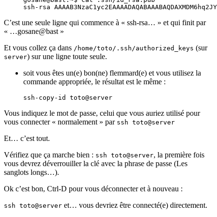
C’est une seule ligne qui commence à « ssh-rsa… » et qui finit par
« …gosane@bast »
Et vous collez ça dans
(sur
/home/toto/.ssh/authorized_keys
) sur une ligne toute seule.
server
soit vous êtes un(e) bon(ne) flemmard(e) et vous utilisez la
commande appropriée, le résultat est le même :
Vous indiquez le mot de passe, celui que vous auriez utilisé pour
vous connecter « normalement » par
ssh toto@server
Et… c’est tout.
Vérifiez que ça marche bien :
, la première fois
ssh toto@server
vous devrez déverrouiller la clé avec la phrase de passe (Les
sanglots longs…).
Ok c’est bon, Ctrl-D pour vous déconnecter et à nouveau :
et… vous devriez être connecté(e) directement.
ssh toto@server