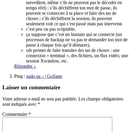
surveillent, même s’ils ne peuvent pas le décoder en
temps réel) ; s’ils déchiffrent ton mot de passe, ils
peuvent se connecter à ta place et faire des tas de
choses ; s’ils déchiffrent la session, ils peuvent
seulement voir ce qui s’est passé mais pas intervenir.
c’est peu ou pas scriptable,
ça suppose que c’est un humain qui se connecte (un
processus de backup ne va pas te demander ton mot de
passe à chaque fois qu’il démarre),
ssh permet de faire transiter des tas de choses : une
connexion « terminal », des fichiers, un flux vidéo, une
session Xwindow, etc.
Répondre
↓
Ping :
sudo su – | GoSane
Laisser un commentaire
Votre adresse e-mail ne sera pas publiée.
Les champs obligatoires
sont indiqués avec
*
Commentaire
*