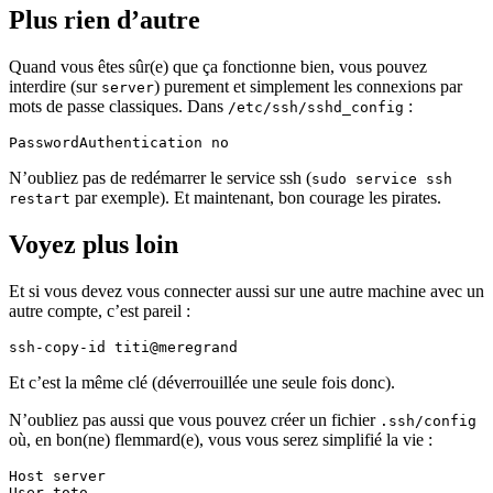
Plus rien d’autre
Quand vous êtes sûr(e) que ça fonctionne bien, vous pouvez
interdire (sur
) purement et simplement les connexions par
server
mots de passe classiques. Dans
:
/etc/ssh/sshd_config
N’oubliez pas de redémarrer le service ssh (
sudo service ssh
par exemple). Et maintenant, bon courage les pirates.
restart
Voyez plus loin
Et si vous devez vous connecter aussi sur une autre machine avec un
autre compte, c’est pareil :
Et c’est la même clé (déverrouillée une seule fois donc).
N’oubliez pas aussi que vous pouvez créer un fichier
.ssh/config
où, en bon(ne) flemmard(e), vous vous serez simplifié la vie :
Host server

User toto
