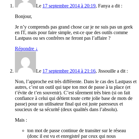
Le
17 septembre 2014 à 20:19
,
Fanya
a dit :
Bonjour,
Je n’y comprends pas grand chose car je ne suis pas un geek
en IT, mais pour faire simple, est-ce que des outils comme
Lastpass ou ses confrères ne feront pas l’affaire ?
Répondre
↓
Le
17 septembre 2014 à 21:16
,
Jissouille
a dit :
Non, l’approche est très différente. Dans le cas des Lastpass et
autres, c’est un outil qui tape ton mot de passe à ta place (et
t’évite de t’en souvenir). C’est sûrement très bien (si on fait
confiance à celui qui détient toute cette jolie base de mots de
passe) pour un utilisateur final qui est juste paresseux et
soucieux de sa sécurité (deux qualités dans l’absolu).
Mais :
ton mot de passe continue de transiter sur le réseau
(donc il est vu et enregistré par ceux qui nous