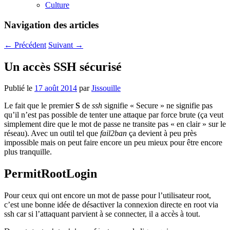
Culture
Navigation des articles
←
Précédent
Suivant
→
Un accès SSH sécurisé
Publié le
17 août 2014
par
Jissouille
Le fait que le premier
S
de
ssh
signifie « Secure » ne signifie pas
qu’il n’est pas possible de tenter une attaque par force brute (ça veut
simplement dire que le mot de passe ne transite pas « en clair » sur le
réseau). Avec un outil tel que
fail2ban
ça devient à peu près
impossible mais on peut faire encore un peu mieux pour être encore
plus tranquille.
PermitRootLogin
Pour ceux qui ont encore un mot de passe pour l’utilisateur root,
c’est une bonne idée de désactiver la connexion directe en root via
ssh car si l’attaquant parvient à se connecter, il a accès à tout.