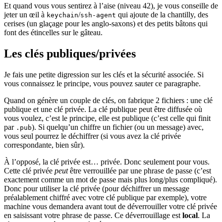
Et quand vous vous sentirez à l’aise (niveau 42), je vous conseille de
jeter un œil à
/
qui ajoute de la chantilly, des
keychain
ssh-agent
cerises (un glaçage pour les anglo-saxons) et des petits bâtons qui
font des étincelles sur le gâteau.
Les clés publiques/privées
Je fais une petite digression sur les clés et la sécurité associée. Si
vous connaissez le principe, vous pouvez sauter ce paragraphe.
Quand on génère un couple de clés, on fabrique 2 fichiers : une clé
publique et une clé privée. La clé publique peut être diffusée où
vous voulez, c’est le principe, elle est publique (c’est celle qui finit
par
). Si quelqu’un chiffre un fichier (ou un message) avec,
.pub
vous seul pourrez le déchiffrer (si vous avez la clé privée
correspondante, bien sûr).
À l’opposé, la clé privée est… privée. Donc seulement pour vous.
Cette clé privée
peut
être verrouillée par une phrase de passe (c’est
exactement comme un mot de passe mais plus long/plus compliqué).
Donc pour utiliser la clé privée (pour déchiffrer un message
préalablement chiffré avec votre clé publique par exemple), votre
machine vous demandera avant tout de déverrouiller votre clé privée
en saisissant votre phrase de passe. Ce déverrouillage est
local
. La