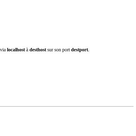
 via
localhost
à
desthost
sur son port
destport
.