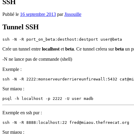
SSH
Publié le
16 septembre 2013
par
Jissouille
Tunnel SSH
Crée un tunnel entre
localhost
et
beta
. Ce tunnel créera sur
beta
un pr
-N ne lance pas de commande (shell)
Exemple :
Sur miaou :
Exemple en ssh pur :
Sur miaou :