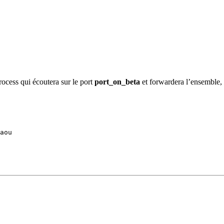
ocess qui écoutera sur le port
port_on_beta
et forwardera l’ensemble,