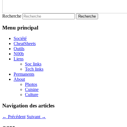
Recherche
Menu principal
Société
CheatSheets
Outils
N00b
Liens
Soc links
Tech links
Permanents
About
Photos
Cuisine
Culture
Navigation des articles
←
Précédent
Suivant
→