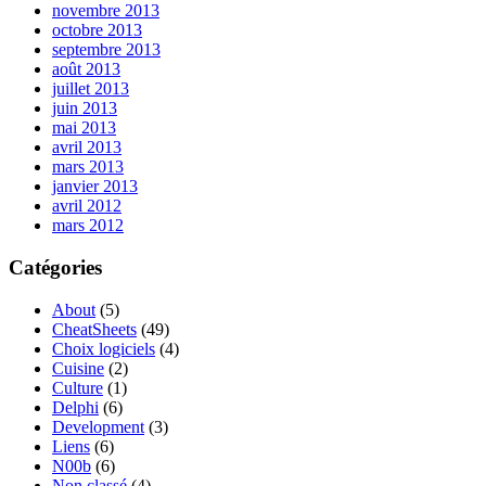
novembre 2013
octobre 2013
septembre 2013
août 2013
juillet 2013
juin 2013
mai 2013
avril 2013
mars 2013
janvier 2013
avril 2012
mars 2012
Catégories
About
(5)
CheatSheets
(49)
Choix logiciels
(4)
Cuisine
(2)
Culture
(1)
Delphi
(6)
Development
(3)
Liens
(6)
N00b
(6)
Non classé
(4)