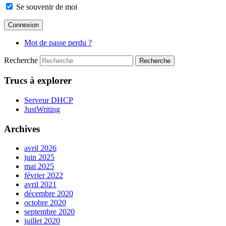
Se souvenir de moi
Mot de passe perdu ?
Recherche
Trucs à explorer
Serveur DHCP
JustWriting
Archives
avril 2026
juin 2025
mai 2025
février 2022
avril 2021
décembre 2020
octobre 2020
septembre 2020
juillet 2020