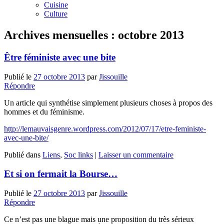
Cuisine
Culture
Archives mensuelles :
octobre 2013
Être féministe avec une bite
Publié le
27 octobre 2013
par
Jissouille
Répondre
Un article qui synthétise simplement plusieurs choses à propos des
hommes et du féminisme.
http://lemauvaisgenre.wordpress.com/2012/07/17/etre-feministe-
avec-une-bite/
Publié dans
Liens
,
Soc links
|
Laisser un commentaire
Et si on fermait la Bourse…
Publié le
27 octobre 2013
par
Jissouille
Répondre
Ce n’est pas une blague mais une proposition du très sérieux