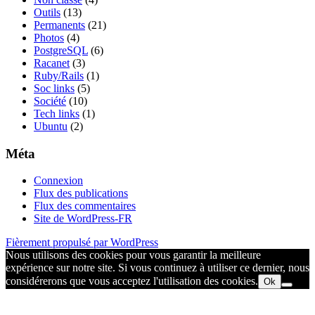
Outils
(13)
Permanents
(21)
Photos
(4)
PostgreSQL
(6)
Racanet
(3)
Ruby/Rails
(1)
Soc links
(5)
Société
(10)
Tech links
(1)
Ubuntu
(2)
Méta
Connexion
Flux des publications
Flux des commentaires
Site de WordPress-FR
Fièrement propulsé par WordPress
Nous utilisons des cookies pour vous garantir la meilleure
expérience sur notre site. Si vous continuez à utiliser ce dernier, nous
considérerons que vous acceptez l'utilisation des cookies.
Ok