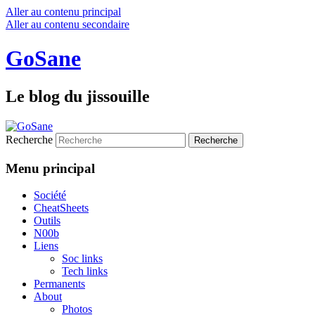
Aller au contenu principal
Aller au contenu secondaire
GoSane
Le blog du jissouille
Recherche
Menu principal
Société
CheatSheets
Outils
N00b
Liens
Soc links
Tech links
Permanents
About
Photos