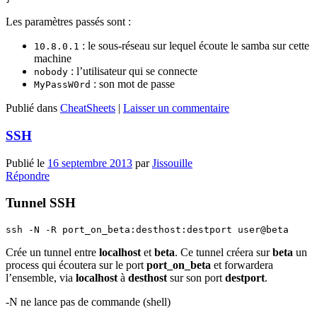
Les paramètres passés sont :
: le sous-réseau sur lequel écoute le samba sur cette
10.8.0.1
machine
: l’utilisateur qui se connecte
nobody
: son mot de passe
MyPassW0rd
Publié dans
CheatSheets
|
Laisser un commentaire
SSH
Publié le
16 septembre 2013
par
Jissouille
Répondre
Tunnel SSH
Crée un tunnel entre
localhost
et
beta
. Ce tunnel créera sur
beta
un
process qui écoutera sur le port
port_on_beta
et forwardera
l’ensemble, via
localhost
à
desthost
sur son port
destport
.
-N ne lance pas de commande (shell)