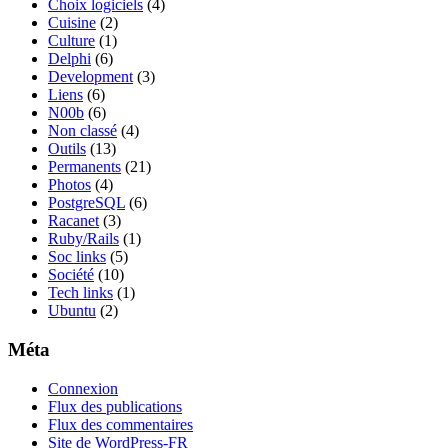
Choix logiciels
(4)
Cuisine
(2)
Culture
(1)
Delphi
(6)
Development
(3)
Liens
(6)
N00b
(6)
Non classé
(4)
Outils
(13)
Permanents
(21)
Photos
(4)
PostgreSQL
(6)
Racanet
(3)
Ruby/Rails
(1)
Soc links
(5)
Société
(10)
Tech links
(1)
Ubuntu
(2)
Méta
Connexion
Flux des publications
Flux des commentaires
Site de WordPress-FR