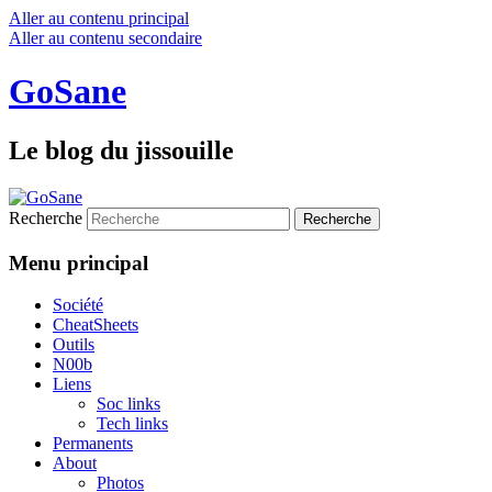
Aller au contenu principal
Aller au contenu secondaire
GoSane
Le blog du jissouille
Recherche
Menu principal
Société
CheatSheets
Outils
N00b
Liens
Soc links
Tech links
Permanents
About
Photos